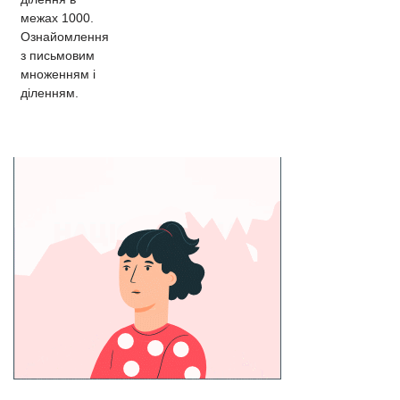
межах 1000.
Ознайомлення
з письмовим
множенням і
діленням.