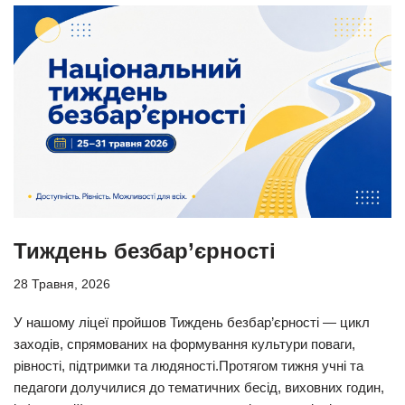
Тиждень безбар’єрності
28 Травня, 2026
У нашому ліцеї пройшов Тиждень безбар’єрності — цикл
заходів, спрямованих на формування культури поваги,
рівності, підтримки та людяності.Протягом тижня учні та
педагоги долучилися до тематичних бесід, виховних годин,