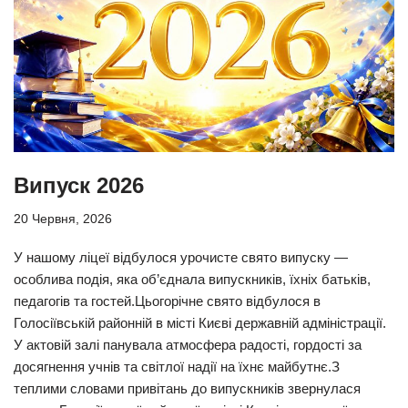
Випуск 2026
20 Червня, 2026
У нашому ліцеї відбулося урочисте свято випуску —
особлива подія, яка об’єднала випускників, їхніх батьків,
педагогів та гостей.Цьогорічне свято відбулося в
Голосіївській районній в місті Києві державній адміністрації.
У актовій залі панувала атмосфера радості, гордості за
досягнення учнів та світлої надії на їхнє майбутнє.З
теплими словами привітань до випускників звернулася