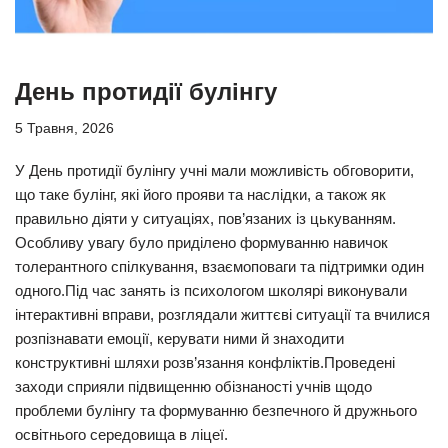
День протидії булінгу
5 Травня, 2026
У День протидії булінгу учні мали можливість обговорити,
що таке булінг, які його прояви та наслідки, а також як
правильно діяти у ситуаціях, пов’язаних із цькуванням.
Особливу увагу було приділено формуванню навичок
толерантного спілкування, взаємоповаги та підтримки один
одного.Під час занять із психологом школярі виконували
інтерактивні вправи, розглядали життєві ситуації та вчилися
розпізнавати емоції, керувати ними й знаходити
конструктивні шляхи розв’язання конфліктів.Проведені
заходи сприяли підвищенню обізнаності учнів щодо
проблеми булінгу та формуванню безпечного й дружнього
освітнього середовища в ліцеї.