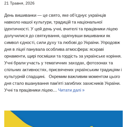
21 Травня, 2026
День вишиванки — це свято, яке об’єднує українців
навколо нашої культури, традицій та національної
ідентичності. У цей день учні, вчителі та працівники ліцею
долучилися до святкування, одягнувши вишиванки як
символ єдності, сили духу та любові до України. Упродовж
дня в ліцеї панувала особлива атмосфера: яскраві
орнаменти, щирі посмішки та гордість за українське коріння.
Учні брали участь у тематичних заходах, фотозонах та
спільних активностях, присвячених українським традиціям і
культурній спадщині. Окремим важливим моментом цього
дня стало вшанування пам’яті загиблих захисників України.
Учні та працівники ліцею…
Читати далі »