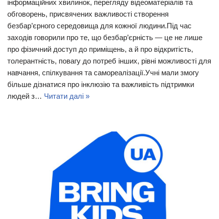
інформаційних хвилинок, перегляду відеоматеріалів та
обговорень, присвячених важливості створення
безбар’єрного середовища для кожної людини.Під час
заходів говорили про те, що безбар’єрність — це не лише
про фізичний доступ до приміщень, а й про відкритість,
толерантність, повагу до потреб інших, рівні можливості для
навчання, спілкування та самореалізації.Учні мали змогу
більше дізнатися про інклюзію та важливість підтримки
людей з…
Читати далі »