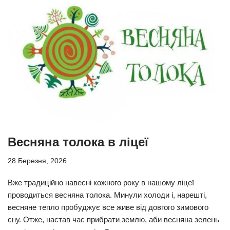
Весняна толока в ліцеї
28 Березня, 2026
Вже традиційно навесні кожного року в нашому ліцеї
проводиться весняна толока. Минули холоди і, нарешті,
весняне тепло пробуджує все живе від довгого зимового
сну. Отже, настав час прибрати землю, аби весняна зелень