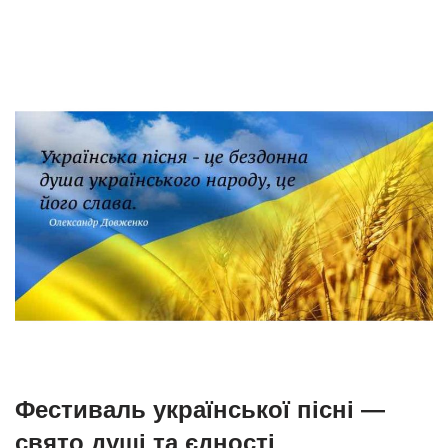
Фестиваль української пісні —
свято душі та єдності