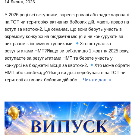
14 Липня, 2026
У 2026 році всі вступники, зареєстровані або задекларовані
на ТОТ чи територіях активних бойових дій, мають право на
вступ за квотою-2. Це означає, що вони беруть участь в
окремому конкурсі на бюджетні місця й не конкурують за
них разом з іншими вступниками.
Хто вступає за
результатами НМТ?Якщо ви виїхали до 1 жовтня 2025 року,
вступаєте за результатами НМТ та берете участь у
конкурсі на бюджетні місця за квотою-2.
Хто може обрати
НМТ або співбесіду?Якщо ви досі перебуваєте на ТОТ чи
території активних бойових дій або…
Читати далі »