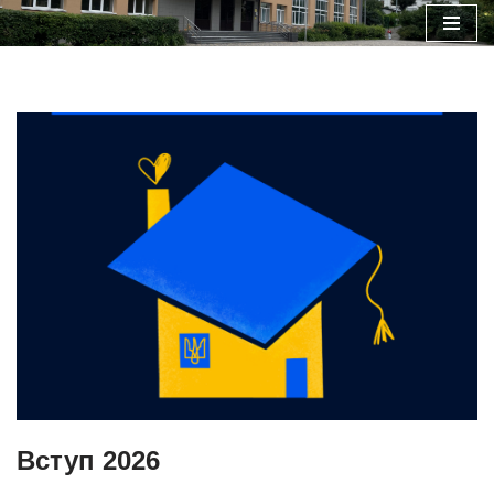
Перейти
до
вмісту
Вступ 2026