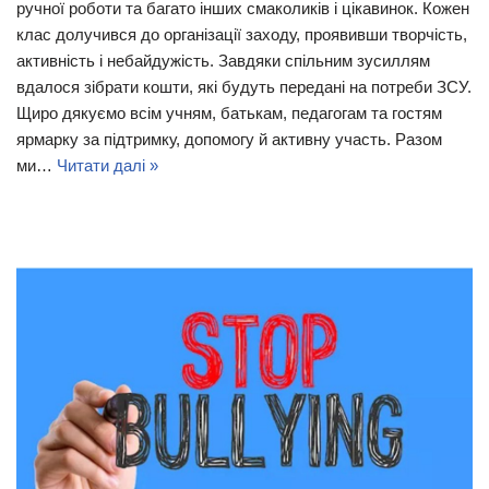
ручної роботи та багато інших смаколиків і цікавинок. Кожен
клас долучився до організації заходу, проявивши творчість,
активність і небайдужість. Завдяки спільним зусиллям
вдалося зібрати кошти, які будуть передані на потреби ЗСУ.
Щиро дякуємо всім учням, батькам, педагогам та гостям
ярмарку за підтримку, допомогу й активну участь. Разом
ми…
Читати далі »